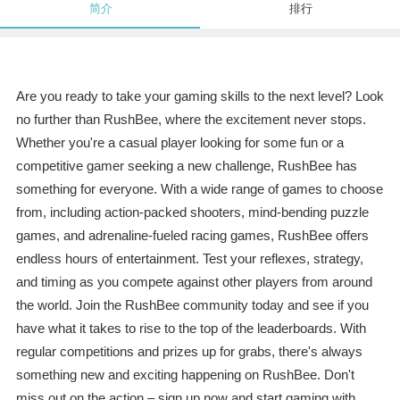
简介
排行
Are you ready to take your gaming skills to the next level? Look
no further than RushBee, where the excitement never stops.
Whether you're a casual player looking for some fun or a
competitive gamer seeking a new challenge, RushBee has
something for everyone. With a wide range of games to choose
from, including action-packed shooters, mind-bending puzzle
games, and adrenaline-fueled racing games, RushBee offers
endless hours of entertainment. Test your reflexes, strategy,
and timing as you compete against other players from around
the world. Join the RushBee community today and see if you
have what it takes to rise to the top of the leaderboards. With
regular competitions and prizes up for grabs, there's always
something new and exciting happening on RushBee. Don't
miss out on the action – sign up now and start gaming with