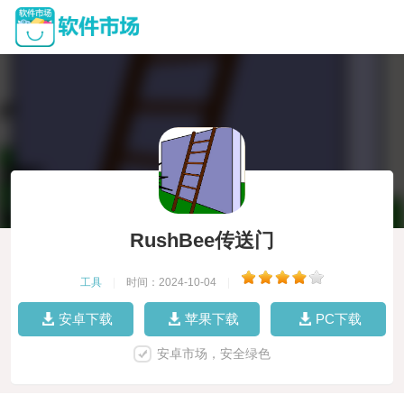
RushBee传送门
工具
|
时间：2024-10-04
|
安卓下载
苹果下载
PC下载
安卓市场，安全绿色