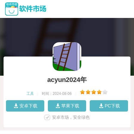
acyun2024年
工具
|
时间：2024-08-06
|
安卓下载
苹果下载
PC下载
安卓市场，安全绿色