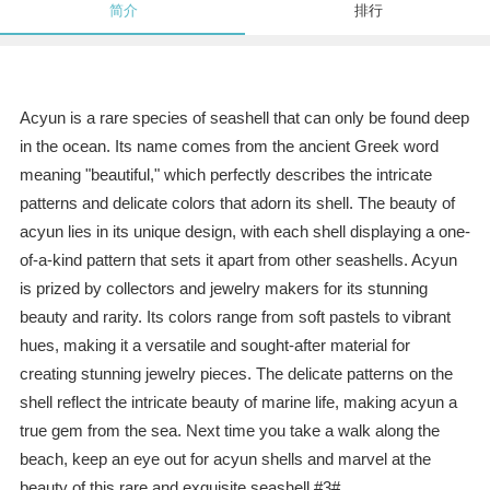
简介
排行
Acyun is a rare species of seashell that can only be found deep
in the ocean. Its name comes from the ancient Greek word
meaning "beautiful," which perfectly describes the intricate
patterns and delicate colors that adorn its shell. The beauty of
acyun lies in its unique design, with each shell displaying a one-
of-a-kind pattern that sets it apart from other seashells. Acyun
is prized by collectors and jewelry makers for its stunning
beauty and rarity. Its colors range from soft pastels to vibrant
hues, making it a versatile and sought-after material for
creating stunning jewelry pieces. The delicate patterns on the
shell reflect the intricate beauty of marine life, making acyun a
true gem from the sea. Next time you take a walk along the
beach, keep an eye out for acyun shells and marvel at the
beauty of this rare and exquisite seashell.#3#